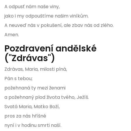
A odpusť nám naše viny,
jako i my odpouštíme našim viníkům.
A neuveď nás v pokušení, ale zbav nás od zlého.
Amen.
Pozdravení andělské
("Zdrávas")
Zdrávas, Maria, milosti plná,
Pán s tebou;
požehnaná ty mezi ženami
a požehnaný plod života tvého, Ježíš.
Svatá Maria, Matko Boží,
pros za nás hříšné
nyní i v hodinu smrti naší.