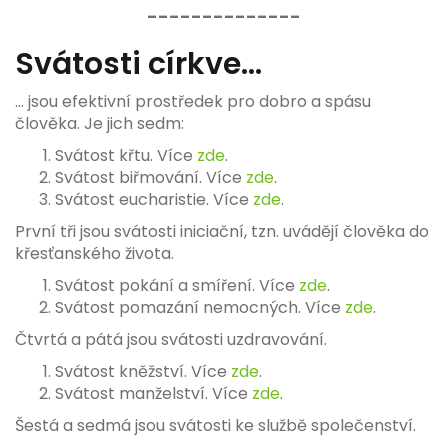
--------------
Svátosti církve...
... jsou efektivní prostředek pro dobro a spásu
člověka. Je jich sedm:
Svátost křtu. Více
zde
.
Svátost biřmování. Více
zde
.
Svátost eucharistie. Více
zde
.
První tři jsou svátosti iniciační, tzn. uvádějí člověka do
křesťanského života.
Svátost pokání a smíření. Více
zde
.
Svátost pomazání nemocných. Více
zde
.
Čtvrtá a pátá jsou svátosti uzdravování.
Svátost kněžství. Více
zde
.
Svátost manželství. Více
zde
.
Šestá a sedmá jsou svátosti ke službě společenství.