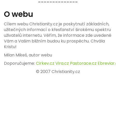
--------------
O webu
Cílem webu Christianity.cz je poskytnutí základních,
užitečných informací o křesťanství širokému spektru
uživatelů internetu. Věřím, že informace zde uvedené
Vám a Vašim bližním budou ku prospěchu. Chvála
Kristu!
Milan Mikeš, autor webu
Doporučujeme:
Cirkev.cz
Vira.cz
Pastorace.cz
Ebreviar
© 2007 Christianity.cz